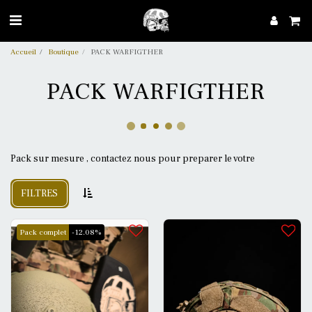
Accueil
Boutique
PACK WARFIGTHER
PACK WARFIGTHER
Pack sur mesure , contactez nous pour preparer le votre
FILTRES
Pack complet
-12.08%