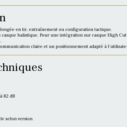
on
longée en tir, entraînement ou configuration tactique.
casque balistique. Pour une intégration sur casque High Cut a
.
unication claire et un positionnement adapté à l’utilisate
echniques
à 82 dB
le selon version