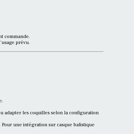
vant commande.
l’usage prévu.
e.
u adapter les coquilles selon la configuration
 Pour une intégration sur casque balistique