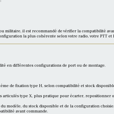
:
 ou militaire, il est recommandé de vérifier la compatibilité a
nfiguration la plus cohérente selon votre radio, votre PTT et 
ité en différentes configurations de port ou de montage.
me de fixation type H, selon compatibilité et stock disponibl
articulés type X, plus pratique pour écarter, repositionner o
u modèle, du stock disponible et de la configuration choisie.
patibilité avant commande.