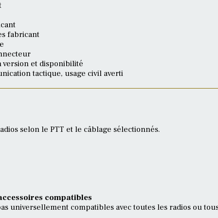
t
icant
s fabricant
le
onnecteur
 version et disponibilité
ication tactique, usage civil averti
radios selon le PTT et le câblage sélectionnés.
 accessoires compatibles
pas universellement compatibles avec toutes les radios ou tous