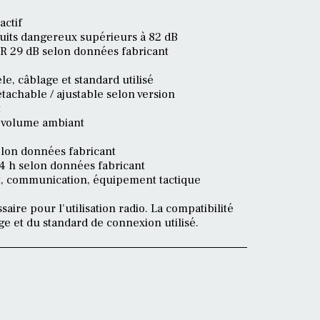
actif
ruits dangereux supérieurs à 82 dB
NR 29 dB selon données fabricant
e, câblage et standard utilisé
achable / ajustable selon version
t
e volume ambiant
elon données fabricant
 4 h selon données fabricant
ent, communication, équipement tactique
ire pour l’utilisation radio. La compatibilité
ge et du standard de connexion utilisé.