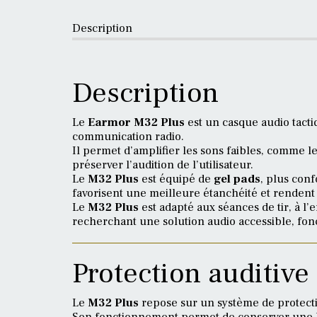
Description
Description
Le
Earmor M32 Plus
est un casque audio tactiq
communication radio.
Il permet d’amplifier les sons faibles, comme l
préserver l’audition de l’utilisateur.
Le
M32 Plus
est équipé de
gel pads
, plus conf
favorisent une meilleure étanchéité et rendent
Le
M32 Plus
est adapté aux séances de tir, à l’e
recherchant une solution audio accessible, fon
Protection auditive 
Le
M32 Plus
repose sur un système de protectio
Son fonctionnement permet de conserver une bo