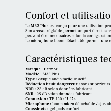
Confort et utilisati
Le
M32 Plus
est conçu pour une utilisation pro
Son arceau réglable permet un port direct sans 
peuvent être nécessaires selon la configuration
Le microphone boom détachable permet une comm
Caractéristiques t
Marque :
Earmor
Modèle :
M32 Plus
Type :
casque audio tactique actif
Réduction bruit dangereux :
sons supérieurs 
NRR :
22 dB selon données fabricant
SNR :
29 dB selon données fabricant
Connexion :
TP-120 / U-174
Microphone :
boom micro détachable / ajustab
Coussinets :
gel pads confort