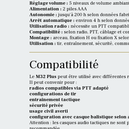
Réglage volume :
5 niveaux de volume ambian
Alimentation :
2 piles AAA
Autonomie :
jusqu’à 200 h selon données fabr
Arrêt automatique :
environ 4 h selon donnée
Utilisation radio :
nécessite un PTT compatib
Compatibilité :
selon radio, PTT, câblage et c
Montage :
arceau, fixation H ou fixation X selon
Utilisation :
tir, entraînement, sécurité, commun
Compatibilité
Le
M32 Plus
peut être utilisé avec différentes 
Il peut convenir pour :
radios compatibles via PTT adapté
configurations de tir
entraînement tactique
sécurité privée
usage civil averti
configuration avec casque balistique selon
Attention : les casques audio tactiques ne sont 
recommandée.