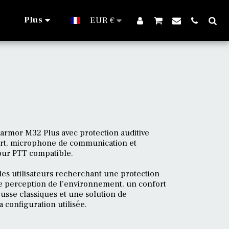
Plus
EUR
€
Earmor M32 Plus avec protection auditive
ort, microphone de communication et
our PTT compatible.
es utilisateurs recherchant une protection
re perception de l’environnement, un confort
usse classiques et une solution de
 configuration utilisée.