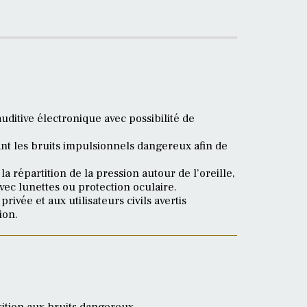
uditive électronique avec possibilité de
ant les bruits impulsionnels dangereux afin de
a répartition de la pression autour de l’oreille,
ec lunettes ou protection oculaire.
rivée et aux utilisateurs civils avertis
ion.
ition aux bruits dangereux.