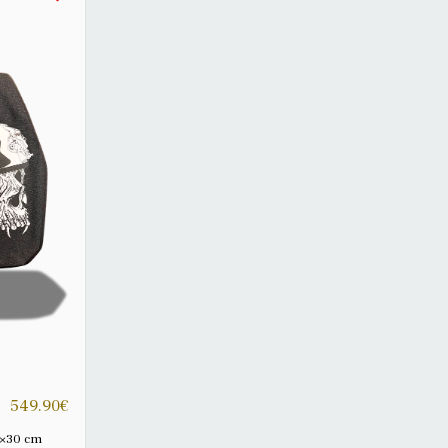
549.90
€
25×30 cm