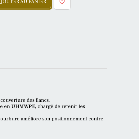
JOUTER AU PANIER
 couverture des flancs.
ère en
UHMWPE
, chargé de retenir les
e courbure améliore son positionnement contre