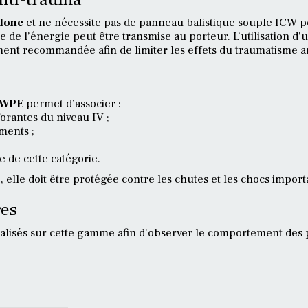
lone
et ne nécessite pas de panneau balistique souple ICW po
e de l’énergie peut être transmise au porteur. L’utilisation d’
ment recommandée afin de limiter les effets du traumatisme ar
MWPE
permet d’associer :
rantes du niveau IV ;
ments ;
e de cette catégorie.
elle doit être protégée contre les chutes et les chocs import
res
éalisés sur cette gamme afin d’observer le comportement des 