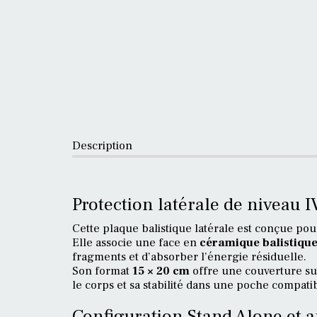
Description
Protection latérale de niveau I
Cette plaque balistique latérale est conçue pou
Elle associe une face en
céramique balistiqu
fragments et d’absorber l’énergie résiduelle.
Son format
15 × 20 cm
offre une couverture su
le corps et sa stabilité dans une poche compati
Configuration Stand Alone et 