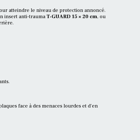
ur atteindre le niveau de protection annoncé.
un insert anti-trauma
T-GUARD 15 × 20 cm
, ou
rière.
ants.
plaques face à des menaces lourdes et d’en