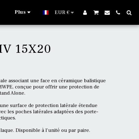
Plus
EUR
€
IV 15X20
érale associant une face en céramique balistique
MWPE, conçue pour offrir une protection de
tand Alone.
 une surface de protection latérale étendue
vec les poches latérales adaptées des porte-
tiques.
laque. Disponible à l’unité ou par paire.