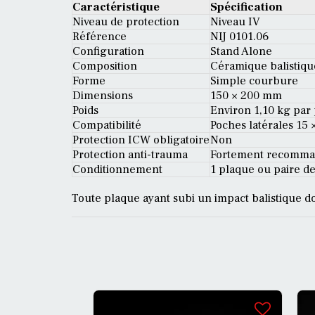
Caractéristique
Spécification
Niveau de protection
Niveau IV
Référence
NIJ 0101.06
Configuration
Stand Alone
Composition
Céramique balisti
Forme
Simple courbure
Dimensions
150 × 200 mm
Poids
Environ 1,10 kg par
Compatibilité
Poches latérales 15 
Protection ICW obligatoire
Non
Protection anti-trauma
Fortement recomm
Conditionnement
1 plaque ou paire d
Toute plaque ayant subi un impact balistique do