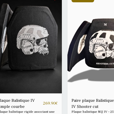
laque Balistique IV
Paire plaque Balistique
269.90
€
imple courbe
IV Shooter cut
laque balistique rigide associant une
Plaque balistique NIJ IV – 