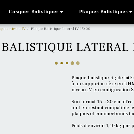
Casques Balistiques
Plaques Balistiques
iques niveau IV
Plaque Balistique lateral IV 15x20
BALISTIQUE LATERAL 
Plaque balistique rigide lat
à un support arrière en UH
niveau IV en configuration S
Son format 15 × 20 cm offre
tout en restant compatible a
plaques et cummerbunds tac
Poids d’environ 1,10 kg par p