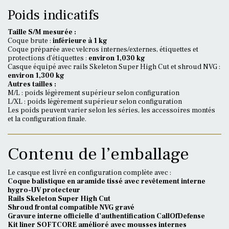
Poids indicatifs
Taille S/M mesurée :
Coque brute :
inférieure à 1 kg
Coque préparée avec velcros internes/externes, étiquettes et
protections d’étiquettes :
environ 1,030 kg
Casque équipé avec rails Skeleton Super High Cut et shroud NVG :
environ 1,300 kg
Autres tailles :
M/L : poids légèrement supérieur selon configuration
L/XL : poids légèrement supérieur selon configuration
Les poids peuvent varier selon les séries, les accessoires montés
et la configuration finale.
Contenu de l’emballage
Le casque est livré en configuration complète avec :
Coque balistique en aramide tissé avec revêtement interne
hygro-UV protecteur
Rails Skeleton Super High Cut
Shroud frontal compatible NVG gravé
Gravure interne officielle d’authentification CallOfDefense
Kit liner SOFTCORE amélioré avec mousses internes