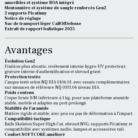
amovibles et système BOA intégré
Mentonnière et système de sangle renforcés Gen2
2 supports Picatinny
Notice de réglage
Sac de transport léger CallOfDefense
Extrait de rapport balistique 2025
Avantages
Évolution Gen2
Finition plus aboutie, revêtement interne hygro-UV protecteur,
gravure interne d’authentification et shroud gravé.
Protection testée
Casque testé selon NIJ IIIA 0106.01, avec essais complémentaires
sur menaces de référence NIJ 0101.06 niveau IIIA.
Poids contenu
Coque brute S/M inférieure à 1 kg, pour une plateforme aramide
stable, mobile et adaptée au port prolongé.
Stabilité de l’aramide
Matière rigide et stable, avec peu ou pas de déformation à l’impact.
Compatibilité tactique
Rails Skeleton Super High Cut, shroud NVG, supports Picatinny et
compatibilité avec systèmes audio, lampes et accessoires rail.
Confort SOFTCORE amélioré