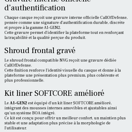
d’authentification
Chaque casque reçoit une gravure interne officielle CallOfDefense,
pensée comme une signature d’authentification durable, discrète
et propre à la gamme A1-GEN2.
Cette gravure permet d’identifier la plateforme tout en renforçant
la traçabilité et la qualité perçue du produit.
Shroud frontal gravé
Le shroud frontal compatible NVG reçoit une gravure dédiée
CallOfDefense.
Cette finition renforce l’identité visuelle du casque et donne à la
plateforme une présentation plus premium, plus cohérente et
plus professionnelle.
Kit liner SOFTCORE amélioré
Le
A1-GEN2
est équipé d’un kit liner SOFTCORE amélioré,
intégrant des mousses internes amovibles et ajustables ainsi
qu’un système BOA intégré.
Ce kit est conçu pour offrir un meilleur confort, un maintien plus
stable et une adaptation plus précise à la morphologie de
l’utilisateur.