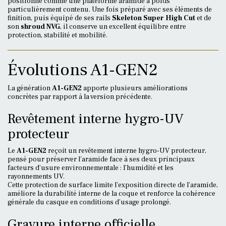
positionne comme une plateforme aramide à poids
particulièrement contenu. Une fois préparé avec ses éléments de
finition, puis équipé de ses rails
Skeleton Super High Cut
et de
son
shroud NVG
, il conserve un excellent équilibre entre
protection, stabilité et mobilité.
Évolutions A1-GEN2
La génération
A1-GEN2
apporte plusieurs améliorations
concrètes par rapport à la version précédente.
Revêtement interne hygro-UV
protecteur
Le
A1-GEN2
reçoit un revêtement interne hygro-UV protecteur,
pensé pour préserver l’aramide face à ses deux principaux
facteurs d’usure environnementale : l’humidité et les
rayonnements UV.
Cette protection de surface limite l’exposition directe de l’aramide,
améliore la durabilité interne de la coque et renforce la cohérence
générale du casque en conditions d’usage prolongé.
Gravure interne officielle