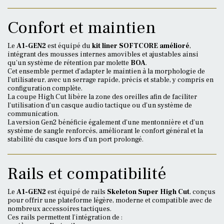
Confort et maintien
Le
A1-GEN2
est équipé du
kit liner SOFTCORE amélioré
,
intégrant des mousses internes amovibles et ajustables ainsi
qu’un système de rétention par molette
BOA
.
Cet ensemble permet d’adapter le maintien à la morphologie de
l’utilisateur, avec un serrage rapide, précis et stable, y compris en
configuration complète.
La coupe High Cut libère la zone des oreilles afin de faciliter
l’utilisation d’un casque audio tactique ou d’un système de
communication.
La version Gen2 bénéficie également d’une mentonnière et d’un
système de sangle renforcés, améliorant le confort général et la
stabilité du casque lors d’un port prolongé.
Rails et compatibilité
Le
A1-GEN2
est équipé de rails
Skeleton Super High Cut
, conçus
pour offrir une plateforme légère, moderne et compatible avec de
nombreux accessoires tactiques.
Ces rails permettent l’intégration de :