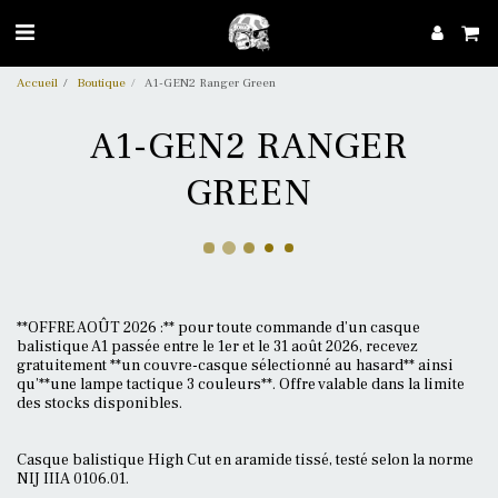
Accueil
Boutique
A1-GEN2 Ranger Green
A1-GEN2 RANGER
GREEN
**OFFRE AOÛT 2026 :** pour toute commande d’un casque
balistique A1 passée entre le 1er et le 31 août 2026, recevez
gratuitement **un couvre-casque sélectionné au hasard** ainsi
qu’**une lampe tactique 3 couleurs**. Offre valable dans la limite
des stocks disponibles.
Casque balistique High Cut en aramide tissé, testé selon la norme
NIJ IIIA 0106.01.