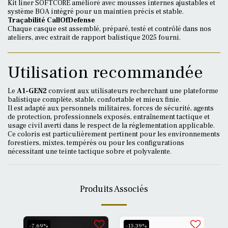
Kit liner SOFTCORE amélioré avec mousses internes ajustables et
système BOA intégré pour un maintien précis et stable.
Traçabilité CallOfDefense
Chaque casque est assemblé, préparé, testé et contrôlé dans nos
ateliers, avec extrait de rapport balistique 2025 fourni.
Utilisation recommandée
Le
A1-GEN2
convient aux utilisateurs recherchant une plateforme
balistique complète, stable, confortable et mieux finie.
Il est adapté aux personnels militaires, forces de sécurité, agents
de protection, professionnels exposés, entraînement tactique et
usage civil averti dans le respect de la réglementation applicable.
Ce coloris est particulièrement pertinent pour les environnements
forestiers, mixtes, tempérés ou pour les configurations
nécessitant une teinte tactique sobre et polyvalente.
Produits Associés
-7.69%
-15.39%