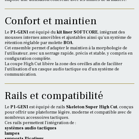
Confort et maintien
Le
P1-GEN1
est équipé du
kit liner SOFTCORE
, intégrant des
mousses internes amovibles et ajustables ainsi qu’un système de
rétention réglable par molette
BOA
.
Cet ensemble permet d’adapter le maintien à la morphologie de
l’utilisateur, avec un serrage rapide, précis et stable, y compris en
configuration complète.
La coupe High Cut libère la zone des oreilles afin de faciliter
l’utilisation d’un casque audio tactique ou d’un système de
communication.
Rails et compatibilité
Le
P1-GEN1
est équipé de rails
Skeleton Super High Cut
, conçus
pour offrir une plateforme légère, moderne et compatible avec de
nombreux accessoires tactiques.
Ces rails permettent l’intégration de :
systèmes audio tactiques
lampes
supports Picatinny