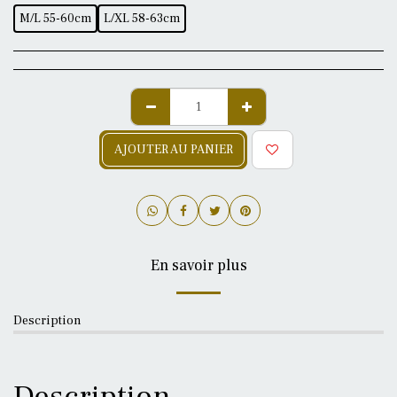
M/L 55-60cm
L/XL 58-63cm
AJOUTER AU PANIER
En savoir plus
Description
Description