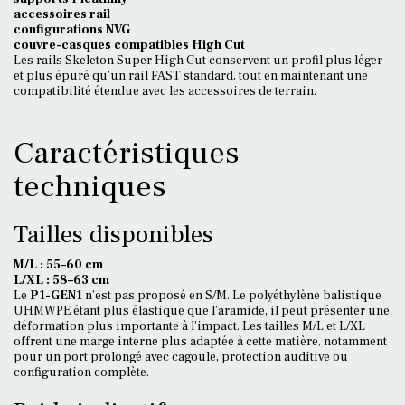
accessoires rail
configurations NVG
couvre-casques compatibles High Cut
Les rails Skeleton Super High Cut conservent un profil plus léger
et plus épuré qu’un rail FAST standard, tout en maintenant une
compatibilité étendue avec les accessoires de terrain.
Caractéristiques
techniques
Tailles disponibles
M/L : 55–60 cm
L/XL : 58–63 cm
Le
P1-GEN1
n’est pas proposé en S/M. Le polyéthylène balistique
UHMWPE étant plus élastique que l’aramide, il peut présenter une
déformation plus importante à l’impact. Les tailles M/L et L/XL
offrent une marge interne plus adaptée à cette matière, notamment
pour un port prolongé avec cagoule, protection auditive ou
configuration complète.