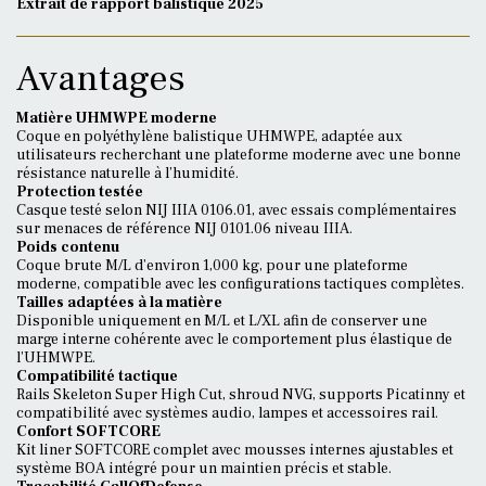
Extrait de rapport balistique 2025
Avantages
Matière UHMWPE moderne
Coque en polyéthylène balistique UHMWPE, adaptée aux
utilisateurs recherchant une plateforme moderne avec une bonne
résistance naturelle à l’humidité.
Protection testée
Casque testé selon NIJ IIIA 0106.01, avec essais complémentaires
sur menaces de référence NIJ 0101.06 niveau IIIA.
Poids contenu
Coque brute M/L d’environ 1,000 kg, pour une plateforme
moderne, compatible avec les configurations tactiques complètes.
Tailles adaptées à la matière
Disponible uniquement en M/L et L/XL afin de conserver une
marge interne cohérente avec le comportement plus élastique de
l’UHMWPE.
Compatibilité tactique
Rails Skeleton Super High Cut, shroud NVG, supports Picatinny et
compatibilité avec systèmes audio, lampes et accessoires rail.
Confort SOFTCORE
Kit liner SOFTCORE complet avec mousses internes ajustables et
système BOA intégré pour un maintien précis et stable.