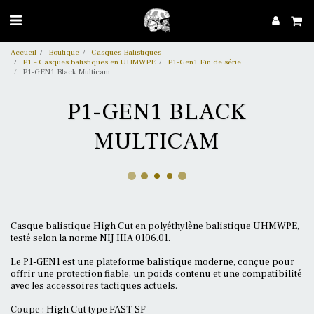
Accueil
Boutique
Casques Balistiques
P1 – Casques balistiques en UHMWPE
P1-Gen1 Fin de série
P1-GEN1 Black Multicam
P1-GEN1 BLACK
MULTICAM
Casque balistique High Cut en polyéthylène balistique UHMWPE,
testé selon la norme NIJ IIIA 0106.01.
Le P1-GEN1 est une plateforme balistique moderne, conçue pour
offrir une protection fiable, un poids contenu et une compatibilité
avec les accessoires tactiques actuels.
Coupe : High Cut type FAST SF