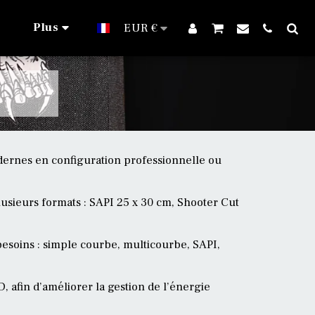
Plus
EUR
€
S
odernes en configuration professionnelle ou
ieurs formats : SAPI 25 x 30 cm, Shooter Cut
 besoins : simple courbe, multicourbe, SAPI,
, afin d’améliorer la gestion de l’énergie