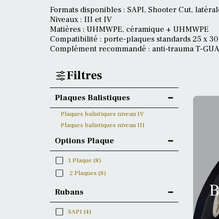
Formats disponibles : SAPI, Shooter Cut, latéral
Niveaux : III et IV
Matières : UHMWPE, céramique + UHMWPE
Compatibilité : porte-plaques standards 25 x 3
Complément recommandé : anti-trauma T-GUAR
Filtres
Plaques Balistiques
Plaques balistiques niveau IV
Plaques balistiques niveau III
Options Plaque
1 Plaque
(8)
2 Plaques
(8)
B
Rubans
SAPI
(4)