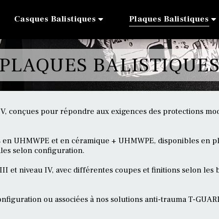
Casques Balistiques
Plaques Balistiques
PLAQUES BALISTIQUE
au IV, conçues pour répondre aux exigences des protections m
s en UHMWPE et en céramique + UHMWPE, disponibles en plus
ales selon configuration.
I et niveau IV, avec différentes coupes et finitions selon les
configuration ou associées à nos solutions anti-trauma T-GUARD