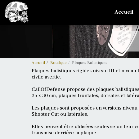
Accueil
Accueil
Boutique
Plaques Balistiques
Plaques balistiques rigides niveau III et nive
civile avertie.
CallOfDefense propose des plaques balistique
25 x 30 cm, plaques frontales, dorsales et latér
Les plaques sont proposées en versions niveau II
Shooter Cut ou latérales.
Elles peuvent être utilisées seules selon leur 
transmise derrière la plaque.