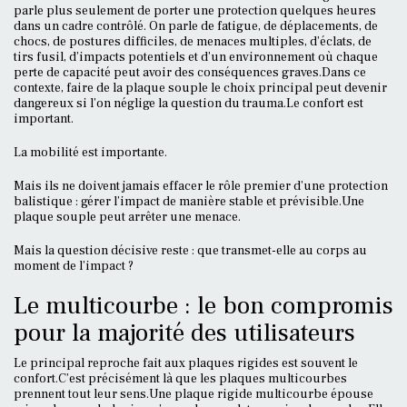
parle plus seulement de porter une protection quelques heures
dans un cadre contrôlé. On parle de fatigue, de déplacements, de
chocs, de postures difficiles, de menaces multiples, d’éclats, de
tirs fusil, d’impacts potentiels et d’un environnement où chaque
perte de capacité peut avoir des conséquences graves.Dans ce
contexte, faire de la plaque souple le choix principal peut devenir
dangereux si l’on néglige la question du trauma.Le confort est
important.
La mobilité est importante.
Mais ils ne doivent jamais effacer le rôle premier d’une protection
balistique : gérer l’impact de manière stable et prévisible.Une
plaque souple peut arrêter une menace.
Mais la question décisive reste : que transmet-elle au corps au
moment de l’impact ?
Le multicourbe : le bon compromis
pour la majorité des utilisateurs
Le principal reproche fait aux plaques rigides est souvent le
confort.C’est précisément là que les plaques multicourbes
prennent tout leur sens.Une plaque rigide multicourbe épouse