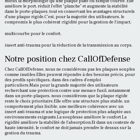
mieux la morphologie qu’une plaque plate ou simple courbe. Elle
améliore le port, réduit l’effet “planche” et augmente la stabilité
dans le porte-plaques, tout en conservant les avantages structurels
d’une plaque rigide.C’est, pour la majorité des utilisateurs, le
compromis le plus cohérent :rigidité pour la gestion de l’impact,
multicourbe pour le confort,
insert anti-trauma pour la réduction de la transmission au corps.
Notre position chez CallOfDefense
Chez CallOfDefense, nous ne considérons pas les plaques souples
comme inutiles.Elles peuvent répondre à des besoins précis, pour
des profils spécifiques, dans des cadres d’emploi
particuliers.Mais pour la grande majorité des utilisateurs
recherchant une protection contre une menace fusil, notamment
dans un porte-plaques, nous considérons que la plaque rigide
reste le choix prioritaire.Elle offre une structure plus stable, un
comportement plus lisible, une meilleure cohérence avec un
insert anti-trauma et une logique de protection plus adaptée aux
environnements exigeants.La souplesse améliore le confort.La
rigidité améliore la stabilité de l’absorption.Et dans un contexte de
haute intensité, le confort ne doit jamais prendre le dessus sur la
gestion du trauma.