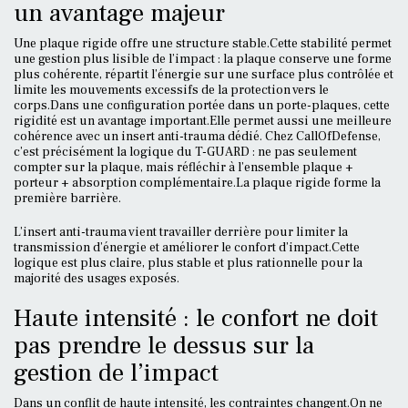
un avantage majeur
Une plaque rigide offre une structure stable.Cette stabilité permet
une gestion plus lisible de l’impact : la plaque conserve une forme
plus cohérente, répartit l’énergie sur une surface plus contrôlée et
limite les mouvements excessifs de la protection vers le
corps.Dans une configuration portée dans un porte-plaques, cette
rigidité est un avantage important.Elle permet aussi une meilleure
cohérence avec un insert anti-trauma dédié. Chez CallOfDefense,
c’est précisément la logique du T-GUARD : ne pas seulement
compter sur la plaque, mais réfléchir à l’ensemble plaque +
porteur + absorption complémentaire.La plaque rigide forme la
première barrière.
L’insert anti-trauma vient travailler derrière pour limiter la
transmission d’énergie et améliorer le confort d’impact.Cette
logique est plus claire, plus stable et plus rationnelle pour la
majorité des usages exposés.
Haute intensité : le confort ne doit
pas prendre le dessus sur la
gestion de l’impact
Dans un conflit de haute intensité, les contraintes changent.On ne