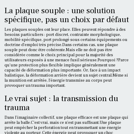
La plaque souple : une solution
spécifique, pas un choix par défaut
Les plaques souples ont leur place. Elles peuvent répondre à des
besoins particuliers : port discret, contrainte morphologique,
mobilité spécifique, port prolongé sous certains équipements ou
doctrine d’emploi très précise.Dans certains cas, une plaque
souple peut donc être cohérente.Mais elle ne doit pas être
considérée comme le choix principal pour la majorité des
utilisateurs exposés à une menace fusil sérieuse.Pourquoi ?Parce
qu’une protection plus flexible implique généralement une
capacité de déformation plus importante. Or, face à un impact
balistique, la déformation arrière devient un sujet central.Même si
la munition est arrêtée, l’énergie transmise au corps peut
provoquer un trauma important.
Le vrai sujet : la transmission du
trauma
Dans l’imaginaire collectif, une plaque efficace est une plaque qui
arrête la balle.C’est vrai, mais ce n’est pas suffisant.Une plaque
peut empêcher la perforation tout en transmettant une énergie
violente au porteur. Cette énergie peut provoquer un choc