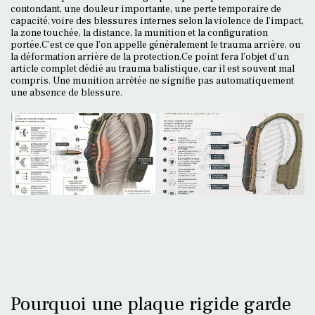
contondant, une douleur importante, une perte temporaire de
capacité, voire des blessures internes selon la violence de l’impact,
la zone touchée, la distance, la munition et la configuration
portée.C’est ce que l’on appelle généralement le trauma arrière, ou
la déformation arrière de la protection.Ce point fera l’objet d’un
article complet dédié au trauma balistique, car il est souvent mal
compris. Une munition arrêtée ne signifie pas automatiquement
une absence de blessure.
Pourquoi une plaque rigide garde