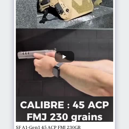
SF A1-Gen1 45 ACP FMJ 230GR