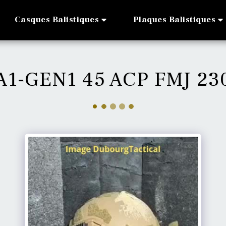
Casques Balistiques
Plaques Balistiques
A1-GEN1 45 ACP FMJ 2