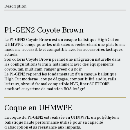
Description
P1-GEN2 Coyote Brown
Le P1-GEN2 Coyote Brown est un casque balistique High Cut en
UHMWPE, conçu pour les utilisateurs recherchant une plateforme
moderne, accessible et compatible avec les accessoires tactiques
actuels.
Son coloris Coyote Brown permet une intégration naturelle dans
les configurations terrain, notamment avec des équipements
coyote, tan, multicam, ranger green ou noir.
Le P1-GEN2 reprend les fondamentaux d’un casque balistique
High Cut moderne : coupe dégagée, compatibilité audio, rails
latéraux, shroud frontal compatible NVG, liner SOFTCORE
amélioré et système de maintien BOA intégré.
Coque en UHMWPE
La coque du P1-GEN2 est réalisée en UHMWPE, un polyéthylène
balistique haute performance utilisé pour sa capacité
d’absorption et sa résistance aux impacts.