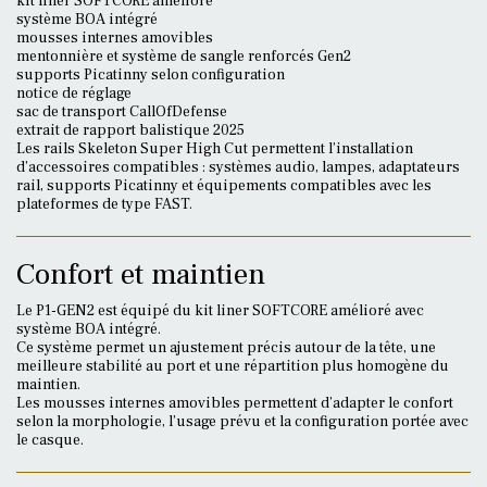
kit liner SOFTCORE amélioré
système BOA intégré
mousses internes amovibles
mentonnière et système de sangle renforcés Gen2
supports Picatinny selon configuration
notice de réglage
sac de transport CallOfDefense
extrait de rapport balistique 2025
Les rails Skeleton Super High Cut permettent l’installation
d’accessoires compatibles : systèmes audio, lampes, adaptateurs
rail, supports Picatinny et équipements compatibles avec les
plateformes de type FAST.
Confort et maintien
Le P1-GEN2 est équipé du kit liner SOFTCORE amélioré avec
système BOA intégré.
Ce système permet un ajustement précis autour de la tête, une
meilleure stabilité au port et une répartition plus homogène du
maintien.
Les mousses internes amovibles permettent d’adapter le confort
selon la morphologie, l’usage prévu et la configuration portée avec
le casque.