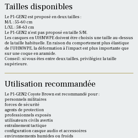
Tailles disponibles
Le P1-GEN2 est proposé en deux tailles :
M/L : 55–60 cm
L/XL : 58–63 cm
Le P1-GEN2 n’est pas proposé en taille S/M.
Les casques en UHMWPE doivent être choisis une taille au-dessus
de la taille habituelle. En raison du comportement plus élastique
de l’UHMWPE, la déformation à l’impact est plus importante que
sur une coque en aramide.
Conseil : si vous êtes entre deux tailles, privilégiez la taille
supérieure.
Utilisation recommandée
Le P1-GEN2 Coyote Brown est recommandé pour :
personnels militaires
forces de sécurité
agents de protection
professionnels exposés
utilisateurs civils avertis
entraînement tactique
configuration casque audio et accessoires
environnements humides ou froids