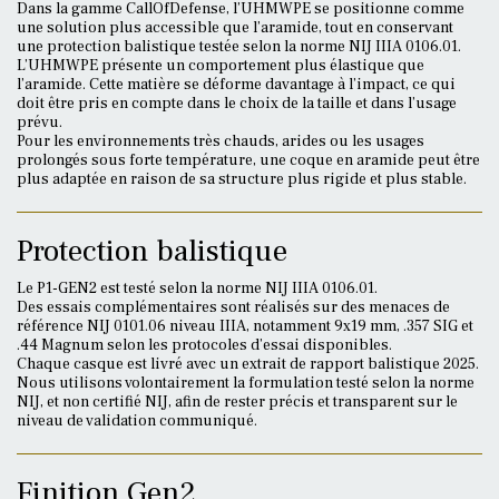
Dans la gamme CallOfDefense, l’UHMWPE se positionne comme
une solution plus accessible que l’aramide, tout en conservant
une protection balistique testée selon la norme NIJ IIIA 0106.01.
L’UHMWPE présente un comportement plus élastique que
l’aramide. Cette matière se déforme davantage à l’impact, ce qui
doit être pris en compte dans le choix de la taille et dans l’usage
prévu.
Pour les environnements très chauds, arides ou les usages
prolongés sous forte température, une coque en aramide peut être
plus adaptée en raison de sa structure plus rigide et plus stable.
Protection balistique
Le P1-GEN2 est testé selon la norme NIJ IIIA 0106.01.
Des essais complémentaires sont réalisés sur des menaces de
référence NIJ 0101.06 niveau IIIA, notamment 9x19 mm, .357 SIG et
.44 Magnum selon les protocoles d’essai disponibles.
Chaque casque est livré avec un extrait de rapport balistique 2025.
Nous utilisons volontairement la formulation testé selon la norme
NIJ, et non certifié NIJ, afin de rester précis et transparent sur le
niveau de validation communiqué.
Finition Gen2