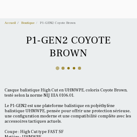
Accueil
Boutique
P1-GEN2 Coyote Brown
P1-GEN2 COYOTE
BROWN
Casque balistique High Cut en UHMWPE, coloris Coyote Brown,
testé selon la norme NIJ IIIA 0106.01.
Le P1-GEN2 est une plateforme balistique en polyéthylène
balistique UHMWPE, pensée pour offrir une protection sérieuse,
une configuration moderne et une compatibilité complète avec les
accessoires tactiques actuels.
Coupe : High Cut type FAST SF