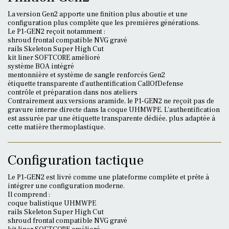
La version Gen2 apporte une finition plus aboutie et une
configuration plus complète que les premières générations.
Le P1-GEN2 reçoit notamment :
shroud frontal compatible NVG gravé
rails Skeleton Super High Cut
kit liner SOFTCORE amélioré
système BOA intégré
mentonnière et système de sangle renforcés Gen2
étiquette transparente d’authentification CallOfDefense
contrôle et préparation dans nos ateliers
Contrairement aux versions aramide, le P1-GEN2 ne reçoit pas de
gravure interne directe dans la coque UHMWPE. L’authentification
est assurée par une étiquette transparente dédiée, plus adaptée à
cette matière thermoplastique.
Configuration tactique
Le P1-GEN2 est livré comme une plateforme complète et prête à
intégrer une configuration moderne.
Il comprend :
coque balistique UHMWPE
rails Skeleton Super High Cut
shroud frontal compatible NVG gravé