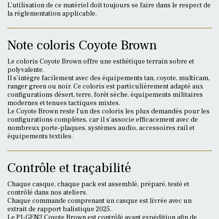
L’utilisation de ce matériel doit toujours se faire dans le respect de
la réglementation applicable.
Note coloris Coyote Brown
Le coloris Coyote Brown offre une esthétique terrain sobre et
polyvalente.
Il s’intègre facilement avec des équipements tan, coyote, multicam,
ranger green ou noir. Ce coloris est particulièrement adapté aux
configurations désert, terre, forêt sèche, équipements militaires
modernes et tenues tactiques mixtes.
Le Coyote Brown reste l’un des coloris les plus demandés pour les
configurations complètes, car il s’associe efficacement avec de
nombreux porte-plaques, systèmes audio, accessoires rail et
équipements textiles.
Contrôle et traçabilité
Chaque casque, chaque pack est assemblé, préparé, testé et
contrôlé dans nos ateliers.
Chaque commande comprenant un casque est livrée avec un
extrait de rapport balistique 2025.
Le P1-GEN2 Coyote Brown est contrôlé avant expédition afin de