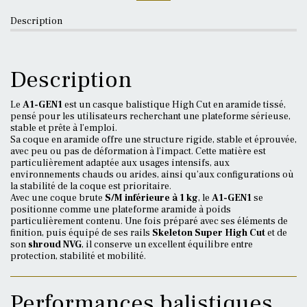
Description
Description
Le
A1-GEN1
est un casque balistique High Cut en aramide tissé,
pensé pour les utilisateurs recherchant une plateforme sérieuse,
stable et prête à l’emploi.
Sa coque en aramide offre une structure rigide, stable et éprouvée,
avec peu ou pas de déformation à l’impact. Cette matière est
particulièrement adaptée aux usages intensifs, aux
environnements chauds ou arides, ainsi qu’aux configurations où
la stabilité de la coque est prioritaire.
Avec une coque brute
S/M inférieure à 1 kg
, le
A1-GEN1
se
positionne comme une plateforme aramide à poids
particulièrement contenu. Une fois préparé avec ses éléments de
finition, puis équipé de ses rails
Skeleton Super High Cut
et de
son
shroud NVG
, il conserve un excellent équilibre entre
protection, stabilité et mobilité.
Performances balistiques