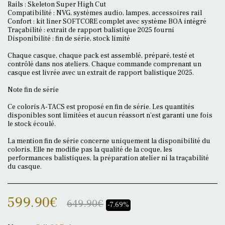
Rails : Skeleton Super High Cut
Compatibilité : NVG, systèmes audio, lampes, accessoires rail
Confort : kit liner SOFTCORE complet avec système BOA intégré
Traçabilité : extrait de rapport balistique 2025 fourni
Disponibilité : fin de série, stock limité
Chaque casque, chaque pack est assemblé, préparé, testé et
contrôlé dans nos ateliers. Chaque commande comprenant un
casque est livrée avec un extrait de rapport balistique 2025.
Note fin de série
Ce coloris A-TACS est proposé en fin de série. Les quantités
disponibles sont limitées et aucun réassort n’est garanti une fois
le stock écoulé.
La mention fin de série concerne uniquement la disponibilité du
coloris. Elle ne modifie pas la qualité de la coque, les
performances balistiques, la préparation atelier ni la traçabilité
du casque.
599.90
€
649.90
€
-7.69%