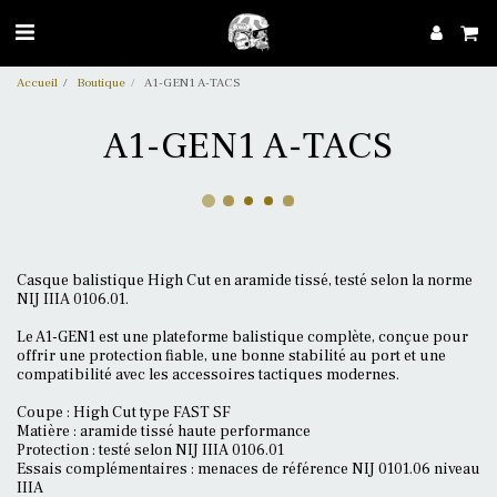
Accueil
Boutique
A1-GEN1 A-TACS
A1-GEN1 A-TACS
Casque balistique High Cut en aramide tissé, testé selon la norme
NIJ IIIA 0106.01.
Le A1-GEN1 est une plateforme balistique complète, conçue pour
offrir une protection fiable, une bonne stabilité au port et une
compatibilité avec les accessoires tactiques modernes.
Coupe : High Cut type FAST SF
Matière : aramide tissé haute performance
Protection : testé selon NIJ IIIA 0106.01
Essais complémentaires : menaces de référence NIJ 0101.06 niveau
IIIA