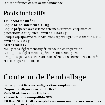
la circonférence de tête avant commande.
Poids indicatifs
Taille S/M mesurée :
Coque brute :
inférieure à 1 kg
Coque préparée avec velcros internes/externes, étiquettes et
protections d’étiquettes :
environ 1,030 kg
Casque équipé avec rails Skeleton Super High Cut et shroud NVG :
environ 1,300 kg
Autres tailles :
M/L : poids légèrement supérieur selon configuration
L/XL : poids légèrement supérieur selon configuration
Les poids peuvent varier selon les séries, les accessoires montés
et la configuration finale.
Contenu de l’emballage
Le casque est livré en configuration complète avec :
Coque balistique en aramide tissé
Rails Skeleton Super High Cut
Shroud frontal compatible NVG
Kit liner SOFTCORE complet avec mousses internes amovibles