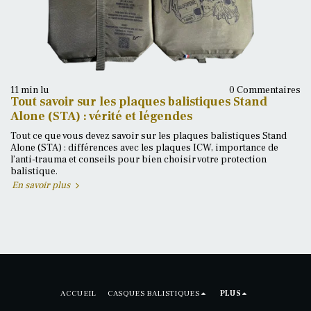
11 min lu
0 Commentaires
Tout savoir sur les plaques balistiques Stand
Alone (STA) : vérité et légendes
Tout ce que vous devez savoir sur les plaques balistiques Stand
Alone (STA) : différences avec les plaques ICW, importance de
l’anti-trauma et conseils pour bien choisir votre protection
balistique.
En savoir plus
ACCUEIL
CASQUES BALISTIQUES
PLUS